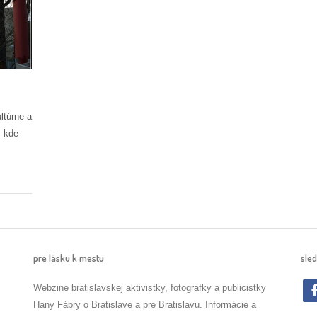
ltúrne a
, kde
pre lásku k mestu
sled
Webzine bratislavskej aktivistky, fotografky a publicistky
Hany Fábry o Bratislave a pre Bratislavu. Informácie a