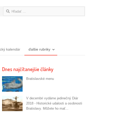
Hľadať:
ický kalendár
ďalšie rubriky
Dnes najčítanejšie články
Bratislavské menu
V decembri vydáme jedinečný Diár
2018 - Historické udalosti a osobnosti
Bratislavy. Môžete ho mať...