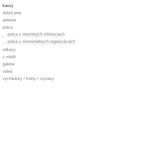
kauzy
dobrá prax
adresár
práca
práca v mestských inštitúciach
práca v mimovládnych organizáciách
odkazy
z médií
galérie
videá
vychádzky / knihy / výstavy