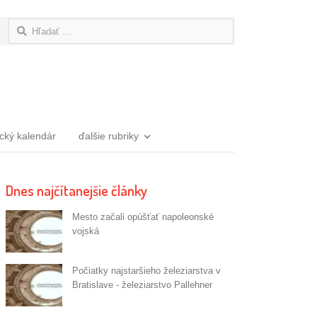
Hľadať:
ický kalendár
ďalšie rubriky
Dnes najčítanejšie články
Mesto začali opúšťať napoleonské
vojská
Počiatky najstaršieho železiarstva v
Bratislave - železiarstvo Pallehner