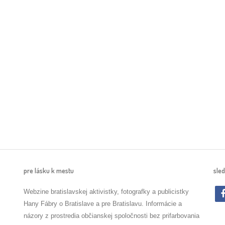
pre lásku k mestu
sled
Webzine bratislavskej aktivistky, fotografky a publicistky
Hany Fábry o Bratislave a pre Bratislavu. Informácie a
názory z prostredia občianskej spoločnosti bez prifarbovania