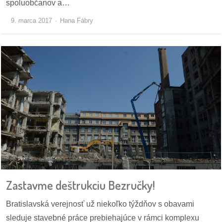
spoluobčanov a…
9. marca 2017
Hana Fábry
Zastavme deštrukciu Bezručky!
Bratislavská verejnosť už niekoľko týždňov s obavami
sleduje stavebné práce prebiehajúce v rámci komplexu