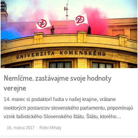
Nemlčme, zastávajme svoje hodnoty
verejne
14. marec si podaktorí ľudia v našej krajine, vrátane
niektorých poslancov slovenského parlamentu, pripomínajú
vznik fašistického Slovenského štátu. Štátu, ktorého…
16. marca 2017
Robo Mihály