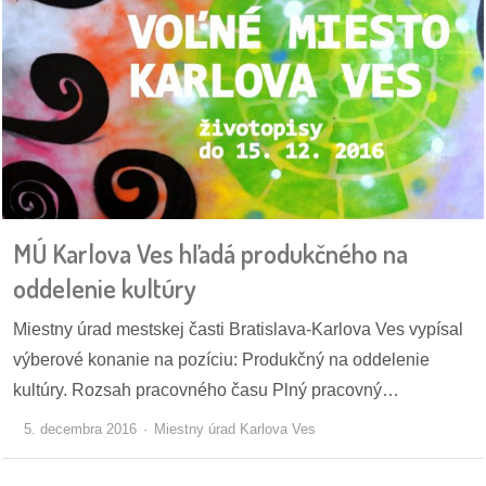
reklama
MÚ Karlova Ves hľadá produkčného na
oddelenie kultúry
Miestny úrad mestskej časti Bratislava-Karlova Ves vypísal
výberové konanie na pozíciu: Produkčný na oddelenie
kultúry. Rozsah pracovného času Plný pracovný…
5. decembra 2016
Miestny úrad Karlova Ves