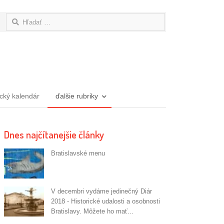
Hľadať:
ický kalendár
ďalšie rubriky
Dnes najčítanejšie články
Bratislavské menu
V decembri vydáme jedinečný Diár
2018 - Historické udalosti a osobnosti
Bratislavy. Môžete ho mať...