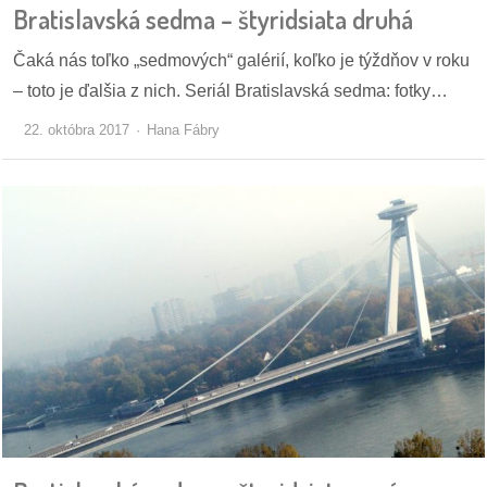
Bratislavská sedma – štyridsiata druhá
Čaká nás toľko „sedmových“ galérií, koľko je týždňov v roku
– toto je ďalšia z nich. Seriál Bratislavská sedma: fotky…
22. októbra 2017
Hana Fábry