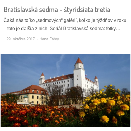
Bratislavská sedma – štyridsiata tretia
Čaká nás toľko „sedmových“ galérií, koľko je týždňov v roku
– toto je ďalšia z nich. Seriál Bratislavská sedma: fotky…
29. októbra 2017
Hana Fábry