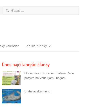
Hľadať:
ický kalendár
ďalšie rubriky
Dnes najčítanejšie články
Občianske združenie Priatelia Rače
pozýva na Veľkú jarnú brigádu
Bratislavské menu