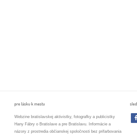
pre lásku k mestu
sled
Webzine bratislavskej aktivistky, fotografky a publicistky
Hany Fábry o Bratislave a pre Bratislavu. Informácie a
názory z prostredia občianskej spoločnosti bez prifarbovania