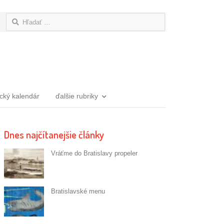
Hľadať:
ický kalendár
ďalšie rubriky
Dnes najčítanejšie články
Vráťme do Bratislavy propeler
Bratislavské menu