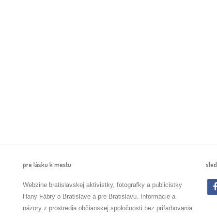
pre lásku k mestu
sled
Webzine bratislavskej aktivistky, fotografky a publicistky
Hany Fábry o Bratislave a pre Bratislavu. Informácie a
názory z prostredia občianskej spoločnosti bez prifarbovania