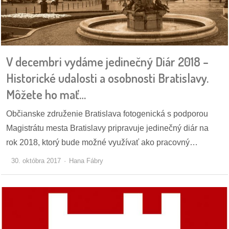
V decembri vydáme jedinečný Diár 2018 –
Historické udalosti a osobnosti Bratislavy.
Môžete ho mať…
Občianske združenie Bratislava fotogenická s podporou
Magistrátu mesta Bratislavy pripravuje jedinečný diár na
rok 2018, ktorý bude možné využívať ako pracovný…
30. októbra 2017
Hana Fábry