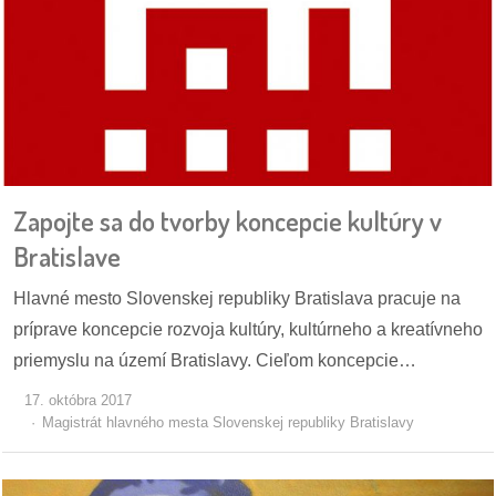
Zapojte sa do tvorby koncepcie kultúry v
Bratislave
Hlavné mesto Slovenskej republiky Bratislava pracuje na
príprave koncepcie rozvoja kultúry, kultúrneho a kreatívneho
priemyslu na území Bratislavy. Cieľom koncepcie…
17. októbra 2017
Magistrát hlavného mesta Slovenskej republiky Bratislavy