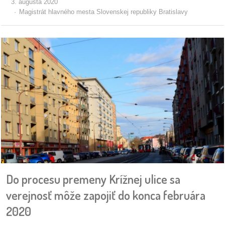
3. augusta 2020
Magistrát hlavného mesta Slovenskej republiky Bratislavy
Do procesu premeny Krížnej ulice sa
verejnosť môže zapojiť do konca februára
2020