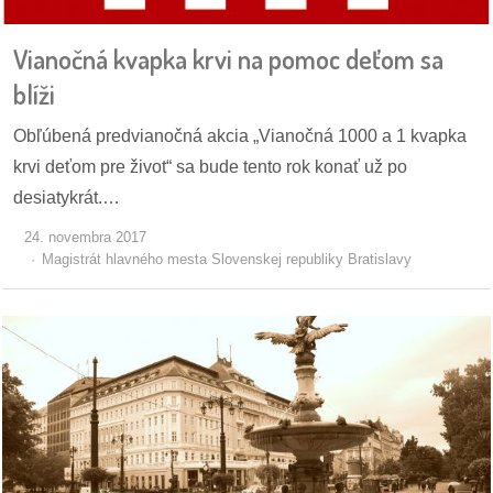
Vianočná kvapka krvi na pomoc deťom sa
blíži
Obľúbená predvianočná akcia „Vianočná 1000 a 1 kvapka
krvi deťom pre život“ sa bude tento rok konať už po
desiatykrát.…
24. novembra 2017
Magistrát hlavného mesta Slovenskej republiky Bratislavy