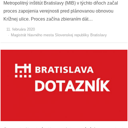
Metropolitný inštitút Bratislavy (MIB) v týchto dňoch začal
proces zapojenia verejnosti pred plánovanou obnovou
Krížnej ulice. Proces začína zbieraním dát…
11. februára 2020
Magistrát hlavného mesta Slovenskej republiky Bratislavy