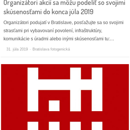
Organizátori akcií sa môžu podeliť so svojimi
skúsenosťami do konca júla 2019
Organizátori podujatí v Bratislave, posťažujte sa so svojimi
strasťami pri vybavovaní povolení, infraštruktúry,
komunikácie s úradmi alebo inými skúsenosťami tu:…
31. júla 2019
Bratislava fotogenická