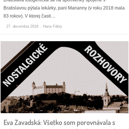
Bratislavou pýtala lekárky, pani Marianny (v roku 2018 mala
83 rokov). V ktorej časti…
27. decembra 2018
Hana Fábry
Eva Zavadská: Všetko som porovnávala s