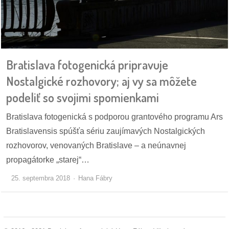
Bratislava fotogenická pripravuje
Nostalgické rozhovory; aj vy sa môžete
podeliť so svojimi spomienkami
Bratislava fotogenická s podporou grantového programu Ars
Bratislavensis spúšťa sériu zaujímavých Nostalgických
rozhovorov, venovaných Bratislave – a neúnavnej
propagátorke „starej“…
25. septembra 2018
Hana Fábry