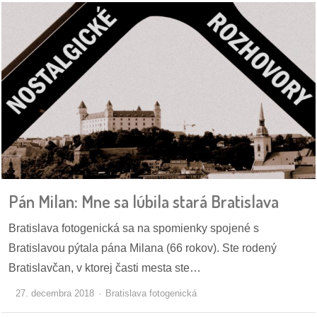
Pán Milan: Mne sa lúbila stará Bratislava
Bratislava fotogenická sa na spomienky spojené s
Bratislavou pýtala pána Milana (66 rokov). Ste rodený
Bratislavčan, v ktorej časti mesta ste…
27. decembra 2018
Bratislava fotogenická