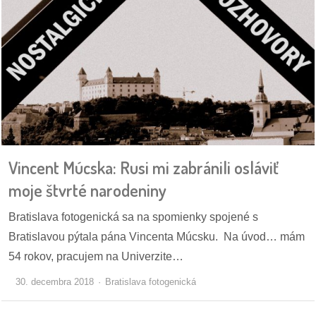
reklama
Vincent Múcska: Rusi mi zabránili osláviť
moje štvrté narodeniny
Bratislava fotogenická sa na spomienky spojené s
Bratislavou pýtala pána Vincenta Múcsku. Na úvod… mám
54 rokov, pracujem na Univerzite…
30. decembra 2018
Bratislava fotogenická