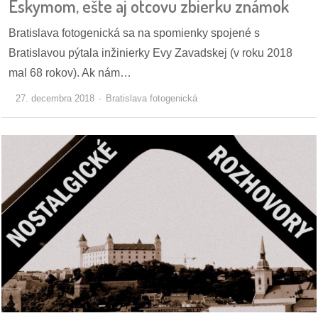
Eskymom, ešte aj otcovu zbierku známok
Bratislava fotogenická sa na spomienky spojené s
Bratislavou pýtala inžinierky Evy Zavadskej (v roku 2018
mal 68 rokov). Ak nám…
27. decembra 2018
Bratislava fotogenická