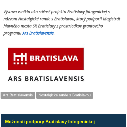
Výstava vznikla ako súčasť projektu Bratislavy fotogenickej s
názvom Nostalgické rande s Bratislavou, ktorý podporil Magistrát
hlavného mesta SR Bratislavy z prostriedkov grantového
programu
Ars Bratislavensis
.
Ars Bratislavensis
Nostalgické rande s Bratislavou
Možnosti podpory Bratislavy fotogenickej