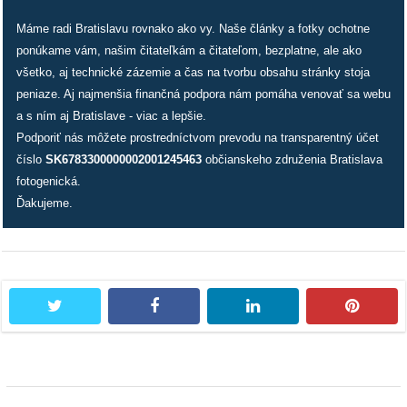
Máme radi Bratislavu rovnako ako vy. Naše články a fotky ochotne
ponúkame vám, našim čitateľkám a čitateľom, bezplatne, ale ako
všetko, aj technické zázemie a čas na tvorbu obsahu stránky stoja
peniaze. Aj najmenšia finančná podpora nám pomáha venovať sa webu
a s ním aj Bratislave - viac a lepšie.
Podporiť nás môžete prostredníctvom prevodu na transparentný účet
číslo
SK6783300000002001245463
občianskeho združenia Bratislava
fotogenická.
Ďakujeme.
twitter
facebook
linkedin
pintere